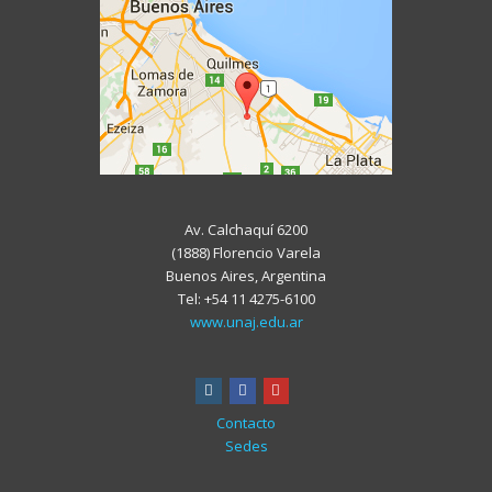
Av. Calchaquí 6200
(1888) Florencio Varela
Buenos Aires, Argentina
Tel: +54 11 4275-6100
www.unaj.edu.ar
instagram
facebook
youtube
Contacto
Sedes