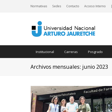
Normativas
Sedes
Contacto
Acceso Interno
Institucional
Carreras
Posgrado
Archivos mensuales: junio 2023