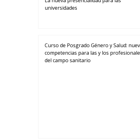
La nueva presencialidad para las
universidades
Curso de Posgrado Género y Salud: nue
competencias para las y los profesional
del campo sanitario