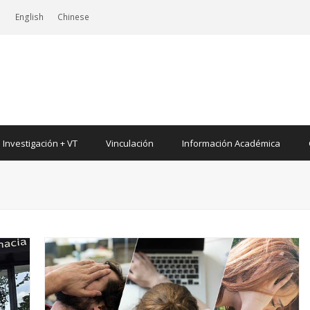
|
English
Chinese
Investigación + VT
Vinculación
Información Académica