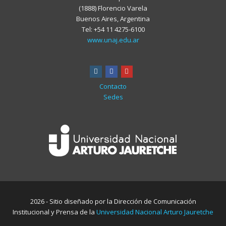
(1888) Florencio Varela
Buenos Aires, Argentina
Tel: +54 11 4275-6100
www.unaj.edu.ar
instagram
facebook
youtube
Contacto
Sedes
2026 - Sitio diseñado por la Dirección de Comunicación
Institucional y Prensa de la
Universidad Nacional Arturo Jauretche