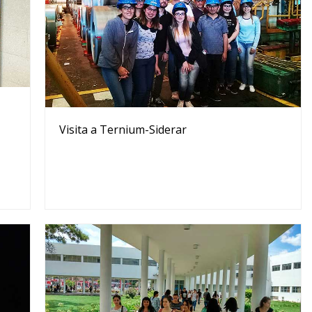
Visita a Ternium-Siderar