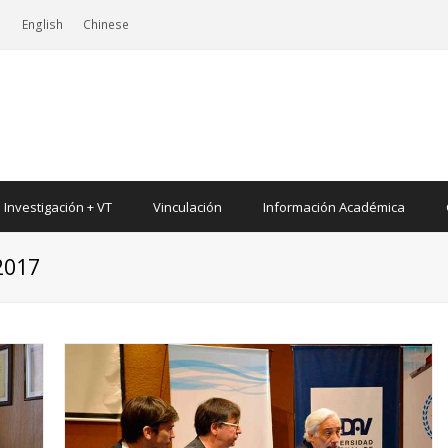
|
English
Chinese
Investigación + VT
Vinculación
Información Académica
2017