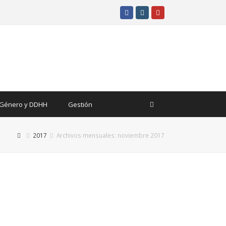
Facebook
Instagram
Youtube
Género y DDHH
Gestión
2017
Archivos mensuales: noviembre 2017