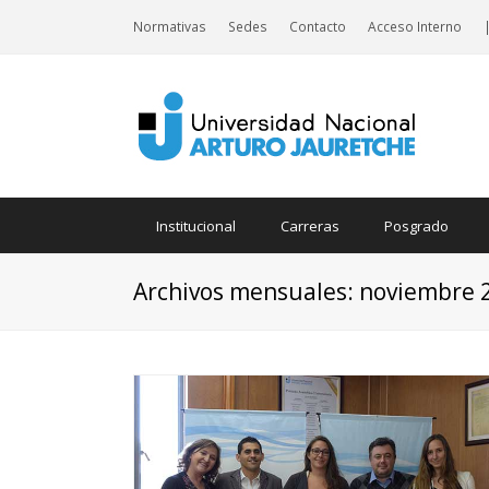
Normativas
Sedes
Contacto
Acceso Interno
Institucional
Carreras
Posgrado
Archivos mensuales: noviembre 